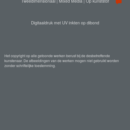
Tweedimensionaal | Mixed Media | Op kunststof
Digitaaldruk met UV inkten op dibond
Het copyright op alle getoonde werken berust bij de desbetreffende
kunstenaar. De afbeeldingen van de werken mogen niet gebruikt worden
zonder schriftelijke toestemming.